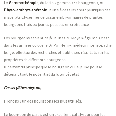
La
Gemmothérapie
, du latin « gemma » : « bourgeon », ou
Phyto-embryo-thérapie
utilise à des fins thérapeutiques des
macérâts glycérinés de tissus embryonnaires de plantes :
bourgeons frais ou jeunes pousses en croissance.
Les bourgeons étaient déjà utilisés au Moyen-âge mais c’est
dans les années 60 que le Dr Pol Henry, médecin homéopathe
belge, effectue des recherches et publie ses résultats sur les
propriétés de différents bourgeons.
Il partait du principe que le bourgeon ou la jeune pousse
détenait tout le potentiel du futur végétal.
Cassis (Ribes nigrum)
Prenons l’un des bourgeons les plus utilisés.
Le bourgeon de cassis est un excellent catalyseur pour les