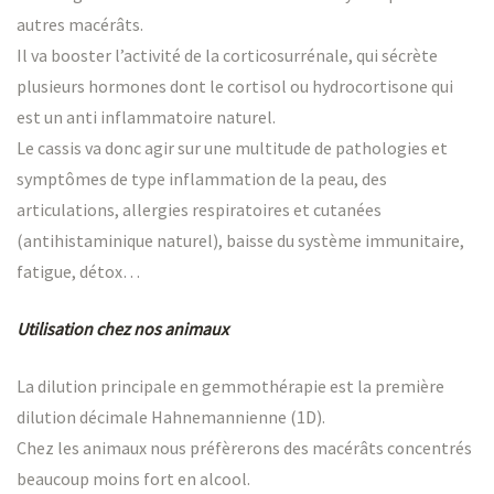
autres macérâts.
Il va booster l’activité de la corticosurrénale, qui sécrète
plusieurs hormones dont le cortisol ou hydrocortisone qui
est un anti inflammatoire naturel.
Le cassis va donc agir sur une multitude de pathologies et
symptômes de type inflammation de la peau, des
articulations, allergies respiratoires et cutanées
(antihistaminique naturel), baisse du système immunitaire,
fatigue, détox…
Utilisation chez nos animaux
La dilution principale en gemmothérapie est la première
dilution décimale Hahnemannienne (1D).
Chez les animaux nous préfèrerons des macérâts concentrés
beaucoup moins fort en alcool.